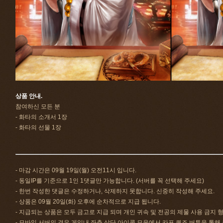
상품 안내.
참여하신 모든 분
- 화타의 소개서 1장
- 화타의 선물 1장
- 마감 시간은 09월 19일(월) 오전11시 입니다.
- 동일IP를 기준으로 1인 1댓글만 가능합니다. (서버를 꼭 선택해 주세요)
- 한번 작성한 댓글은 수정하거나, 삭제하지 못합니다. 신중히 작성해 주세요.
- 상품은 09월 20일(화) 오후에 순차적으로 지급 됩니다.
- 지급되는 상품은 모두 금고로 지급 되며 개인 귀속 및 전공의 제물 사용 금지 
- 모바일 서버의 경우 게임내 좌측 상단 아이콘 모음에서 카포 퀴즈 버튼을 통해