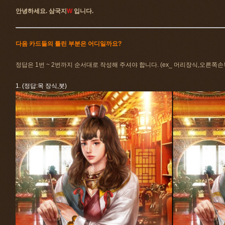
안녕하세요. 삼국지
W
입니다.
다음 카드들의 틀린 부분은 어디일까요?
정답은 1번 ~ 2번까지 순서대로 작성해 주셔야 합니다. (ex_ 머리장식,오른쪽손
1. (정답:목 장식,붓)