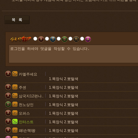
카엘주세요
1.목장식 2.붓털색
주센
1.목장식 2.붓털색
삼국지12편나..
1.목장식 2.붓털색
천노상인
1.목장식 2.붓털색
오퍼스
1.목장식 2.붓털색
인터스트
1.목장식 2.붓털색
패l손책l왕
1.목장식 2.붓털색