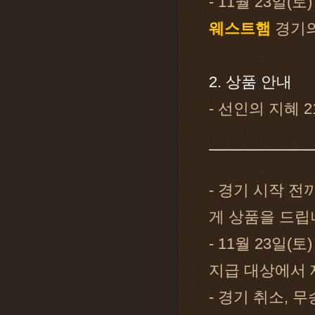
- 11월 23일
웨스트햄
경기의
2. 상품 안내
- 선인의 지혜 2
- 경기 시작 
게 상품을 드립
- 11월 23일
지급 대상에서 
- 경기 취소,