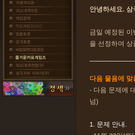
안녕하세요. 삼
금일 예정된 이
을 선정하여 상
다음 물음에 맞
- 다음 문제에 
넘)
1. 문제 안내.