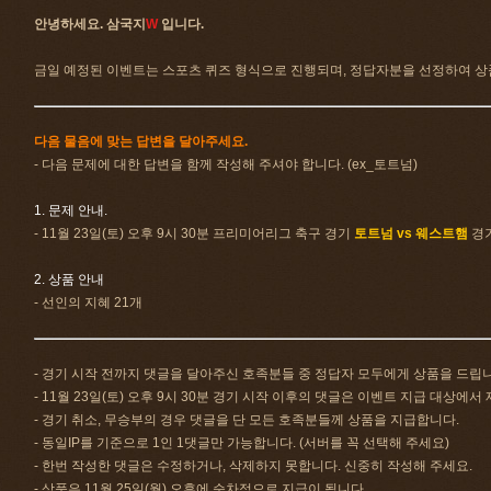
안녕하세요. 삼국지
W
입니다.
금일 예정된 이벤트는 스포츠 퀴즈 형식으로 진행되며, 정답자분을 선정하여 상
다음 물음에 맞는 답변을 달아주세요.
- 다음 문제에 대한 답변을 함께 작성해 주셔야 합니다. (ex_토트넘)
1. 문제 안내.
- 11월 23일(토) 오후 9시 30분 프리미어리그 축구 경기
토트넘 vs 웨스트햄
경
2. 상품 안내
- 선인의 지혜 21개
- 경기 시작 전까지 댓글을 달아주신 호족분들 중 정답자 모두에게 상품을 드립
- 11월 23일(토) 오후 9시 30분 경기 시작 이후의 댓글은 이벤트 지급 대상에서
- 경기 취소, 무승부의 경우 댓글을 단 모든 호족분들께 상품을 지급합니다.
- 동일IP를 기준으로 1인 1댓글만 가능합니다. (서버를 꼭 선택해 주세요)
- 한번 작성한 댓글은 수정하거나, 삭제하지 못합니다. 신중히 작성해 주세요.
- 상품은 11월 25일(월) 오후에 순차적으로 지급이 됩니다.