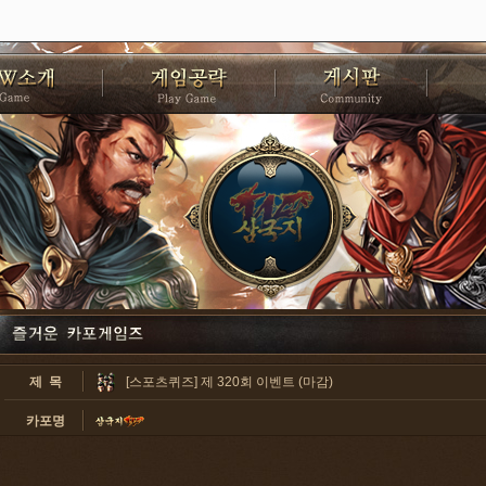
제 목
[스포츠퀴즈] 제 320회 이벤트 (마감)
카포명