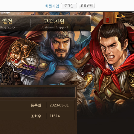
회원가입
등록일
2023-03-31
조회수
11614