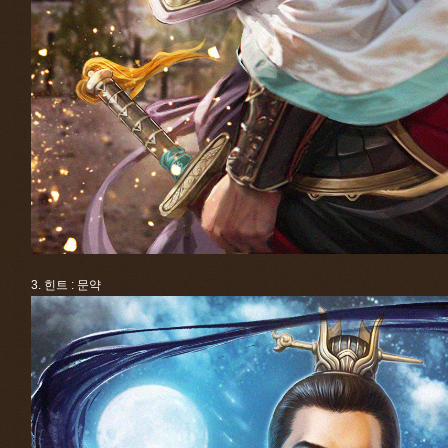
3. 힌트 : 문약