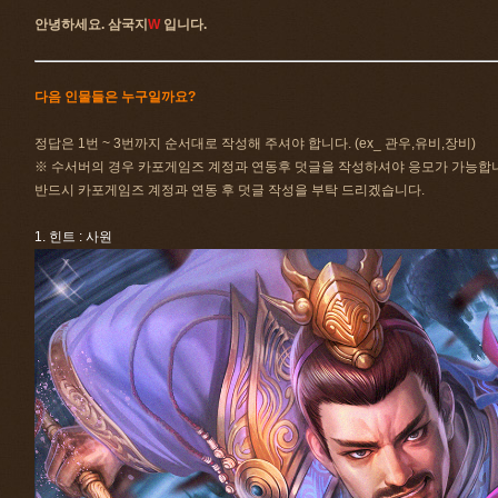
안녕하세요. 삼국지
W
입니다.
다음 인물들은 누구일까요?
정답은 1번 ~ 3번까지 순서대로 작성해 주셔야 합니다. (ex_ 관우,유비,장비)
※ 수서버의 경우 카포게임즈 계정과 연동후 덧글을 작성하셔야 응모가 가능합
반드시 카포게임즈 계정과 연동 후 덧글 작성을 부탁 드리겠습니다.
1. 힌트 : 사원