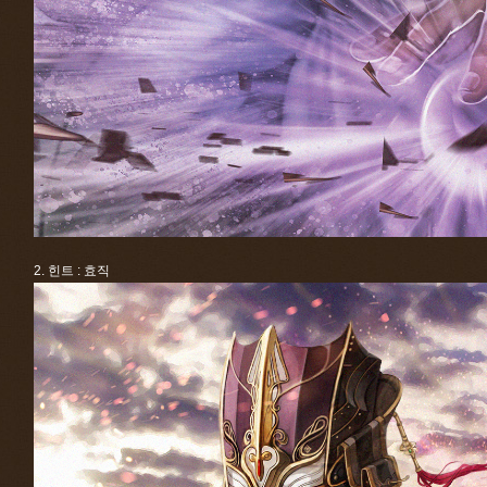
2. 힌트 : 효직