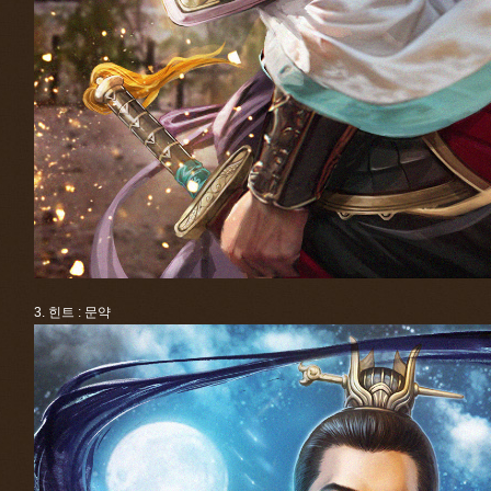
3. 힌트 : 문약