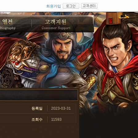
회원가입
등록일
2023-03-31
조회수
11593