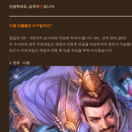
안녕하세요. 삼국지
W
입니다.
다음 인물들은 누구일까요?
정답은 1번 ~ 3번까지 순서대로 작성해 주셔야 합니다. (ex_ 관우,유비,장비)
※ 수서버의 경우 카포게임즈 계정과 연동후 덧글을 작성하셔야 응모가 가능합
반드시 카포게임즈 계정과 연동 후 덧글 작성을 부탁 드리겠습니다.
1. 힌트 : 사원