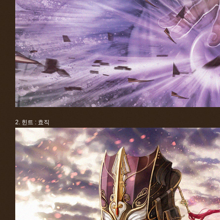
2. 힌트 : 효직