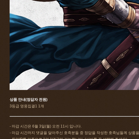
상품 안내(정답자 전원)
3등급 영웅집결1 1개
- 마감 시간은 6월 3일(월) 오전 11시 입니다.
- 마감 시간까지 댓글을 달아주신 호족분들 중 정답을 작성한 호족님들께 상품을