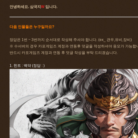
안녕하세요. 삼국지
W
입니다.
다음 인물들은 누구일까요?
정답은 1번 ~ 3번까지 순서대로 작성해 주셔야 합니다. (ex_ 관우,유비,장비)
※ 수서버의 경우 카포게임즈 계정과 연동후 덧글을 작성하셔야 응모가 가능합
반드시 카포게임즈 계정과 연동 후 덧글 작성을 부탁 드리겠습니다.
1. 힌트 : 백약 (정답 : )