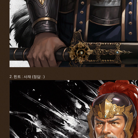
2. 힌트 : 사재 (정답 : )