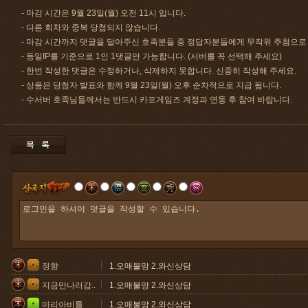
- 마감 시간은 9월 23일(월) 오전 11시 입니다.
- 다른 회차와 중복 당첨되지 않습니다.
- 마감 시간까지 댓글을 달아주신 호족분들 중 정답자분들에게 무작위 추첨으로
- 동일IP를 기준으로 1인 1댓글만 가능합니다. (서버를 꼭 선택해 주세요)
- 한번 작성한 댓글은 수정하거나, 삭제하지 못합니다. 신중히 작성해 주세요.
- 상품은 당첨자 발표와 함께 9월 23일(월) 오후 순차적으로 지급 됩니다.
- 수서버 호족님들께서는 반드시 카포게임즈 계정과 연동 후 참여 바랍니다.
정향
1.오매불망 2.와신상담
지금만나러갑..
1.오매불망 2.와신상담
마리아비틀
1.오매불망 2.와신상담