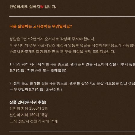
안녕하세요. 삼국지
W
입니다.
다음 설명하는 고사성어는 무엇일까요?
정답은 1번 ~ 2번까지 순서대로 작성해 주셔야 합니다.
※ 수서버의 경우 카포게임즈 계정과 연동후 덧글을 작성하셔야 응모가 가능합
반드시 카포게임즈 계정과 연동 후 덧글 작성을 부탁 드리겠습니다.
1. 이리 뒤척 저리 뒤척 한다는 뜻으로, 원래는 미인을 사모하여 잠을 이루지 
요? (정답 : 전전반측 또는 오매불망)
2. 섶에 눕고 쓸개를 씹는다는 뜻으로, 원수를 갚으려고 온갖 괴로움을 참고 견
는 무엇일까요? (정답 : 와신상담)
상품 안내(무작위 추첨)
선인의 지혜 1500개 1명
선인의 지혜 150개 15명
그 외 정답자 선인의 지혜 15개