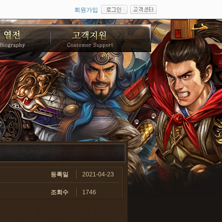
회원가입
등록일
2021-04-23
조회수
1746