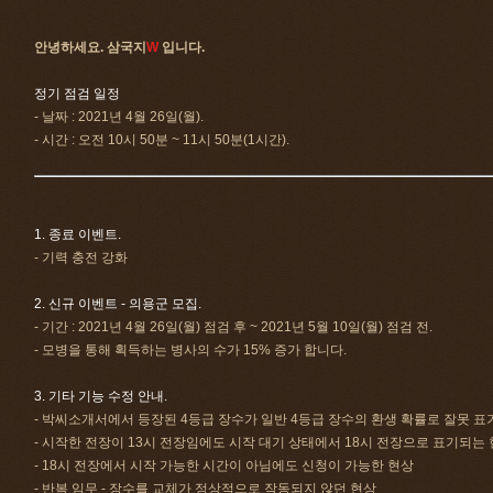
안녕하세요. 삼국지
W
입니다.
정기 점검 일정
- 날짜 : 2021년 4월 26일(월).
- 시간 : 오전 10시 50분 ~ 11시 50분(1시간).
1. 종료 이벤트.
- 기력 충전 강화
2. 신규 이벤트 - 의용군 모집.
- 기간 : 2021년 4월 26일(월) 점검 후 ~ 2021년 5월 10일(월) 점검 전.
- 모병을 통해 획득하는 병사의 수가 15% 증가 합니다.
3. 기타 기능 수정 안내.
- 박씨소개서에서 등장된 4등급 장수가 일반 4등급 장수의 환생 확률로 잘못 표
- 시작한 전장이 13시 전장임에도 시작 대기 상태에서 18시 전장으로 표기되는
- 18시 전장에서 시작 가능한 시간이 아님에도 신청이 가능한 현상
- 반복 임무 - 장수를 교체가 정상적으로 작동되지 않던 현상