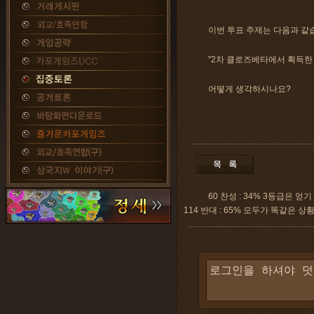
이번 투표 주제는 다음과 같
"2차 클로즈베타에서 획득한 
어떻게 생각하시나요?
60 찬성 : 34% 3등급은
114 반대 : 65% 모두가 똑같은