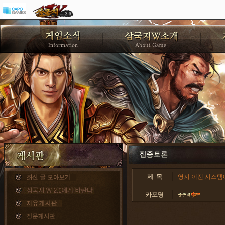
제 목
영지 이전 시스템에
카포명