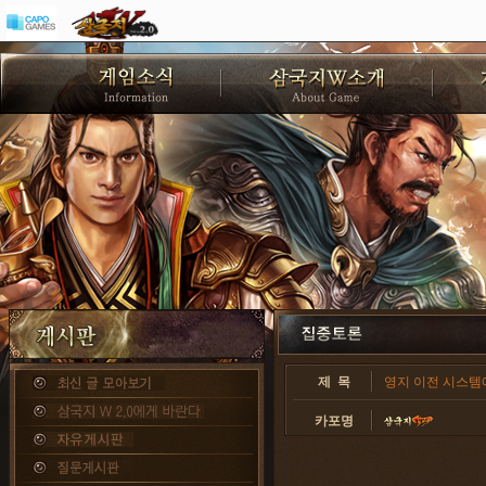
제 목
영지 이전 시스템에
카포명