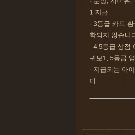
- 문앙, 사마유
1 지급.
- 3등급 카드 
함되지 않습니다
- 4,5등급 상
귀보1, 5등급 
- 지급되는 아
다.