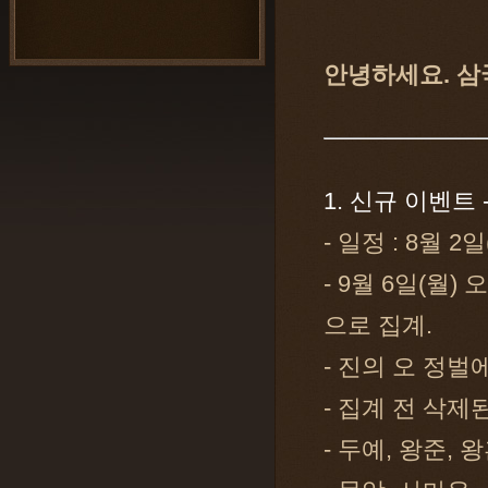
안녕하세요. 삼
1. 신규 이벤트 -
- 일정 : 8월 
- 9월 6일(월
으로 집계.
- 진의 오 정벌
- 집계 전 삭
- 두예, 왕준,