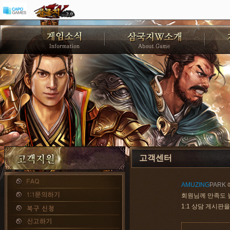
고객센터
AMUZING
PARK
회원님께 만족도 
1:1 상담 게시판
을