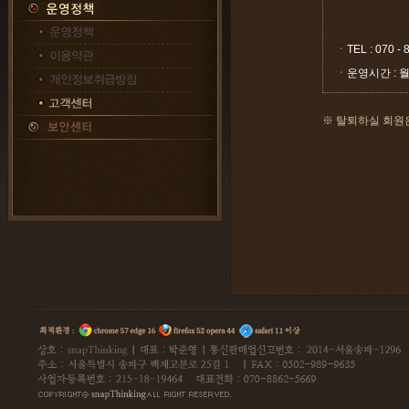
ㆍTEL : 070 - 
ㆍ운영시간 : 월~금
※ 탈퇴하실 회원