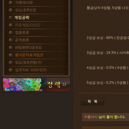
황금상자 4성템, 5성템 나오
2성급 보상 - 80% ( 전공점수 
3성급 보상 - 19.3% ( 
4성급 보상 - 0.5% ( 4성템 )
5성급 보상 - 0.2% ( 5성템 )
구름아이
님이 좋아 합니다.