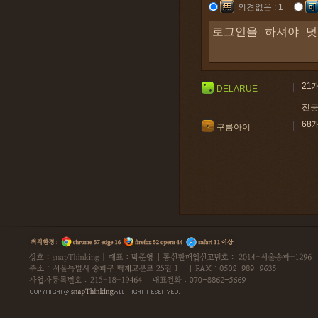
의견없음 : 1
21
DELARUE
전공 
68
구름아이