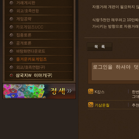
자원거래 개편이 필요하지 
식량 5천만 채우려고 10만
가시키는 방향으로 자원거래 
K캅스
한번
그대
기삼운칠
추천