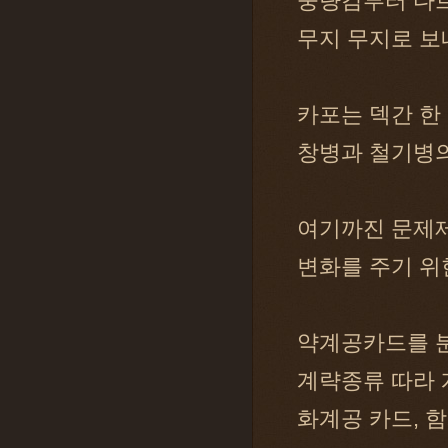
중량감부터 다
무지 무지로 보
카포는 덱간 한
창병과 철기병의
여기까진 문제
변화를 주기 위
약계공카드를 
계략종류 따라 
화계공 카드, 함