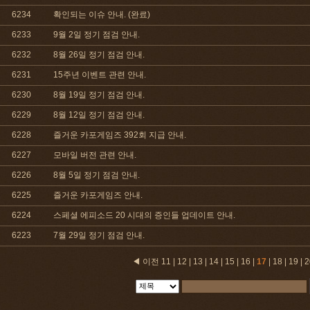
6234
확인되는 이슈 안내. (완료)
6233
9월 2일 정기 점검 안내.
6232
8월 26일 정기 점검 안내.
6231
15주년 이벤트 관련 안내.
6230
8월 19일 정기 점검 안내.
6229
8월 12일 정기 점검 안내.
6228
즐거운 카포게임즈 392회 지급 안내.
6227
모바일 버전 관련 안내.
6226
8월 5일 정기 점검 안내.
6225
즐거운 카포게임즈 안내.
6224
스페셜 에피소드 20 시대의 증인들 업데이트 안내.
6223
7월 29일 정기 점검 안내.
◀ 이전
11
|
12
|
13
|
14
|
15
|
16
|
17
|
18
|
19
|
2