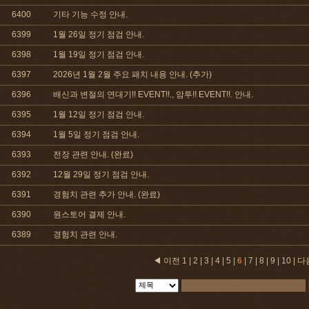
6400
기타 기능 수정 안내.
6399
1월 26일 정기 점검 안내.
6398
1월 19일 정기 점검 안내.
6397
2026년 1월 2월 주요 패치 내용 안내. (추가)
6396
배신과 변절의 연대기!! EVENT!!., 암투!! EVENT!!. 안내.
6395
1월 12일 정기 점검 안내.
6394
1월 5일 정기 점검 안내.
6393
전장 관련 안내. (완료)
6392
12월 29일 정기 점검 안내.
6391
경험치 관련 추가 안내. (완료)
6390
원스토어 결제 안내.
6389
경험치 관련 안내.
◀ 이전
1
|
2
|
3
|
4
|
5
|
6
|
7
|
8
|
9
|
10
|
다