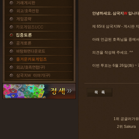
안녕하세요. 삼국지
W
입니다
제 65대 삼국지W - 게시판 
아래 언급된 호족님들 중에서
의견을 작성해 주세요. ^^
이번 투표는 6월 26일(화) ~
1위 공굴러가유
2위 Sakura