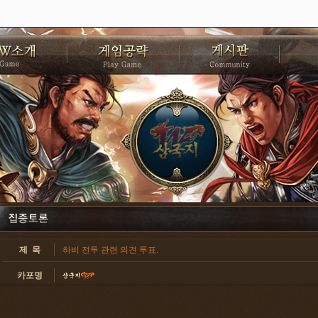
제 목
하비 전투 관련 의견 투표.
카포명