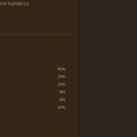
울리게 작성되었다고
45%
13%
13%
6%
6%
14%