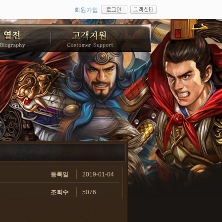
회원가입
등록일
2019-01-04
조회수
5076