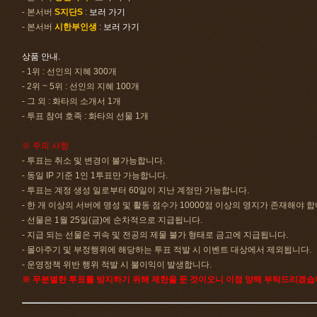
- 본서버
S지단S
:
보러 가기
- 본서버
시한부인생
:
보러 가기
상품 안내.
- 1위 : 선인의 지혜 300개
- 2위 ~ 5위 : 선인의 지혜 100개
- 그 외 : 화타의 소개서 1개
- 투표 참여 호족 : 화타의 선물 1개
※ 주의 사항
- 투표는 취소 및 변경이 불가능합니다.
- 동일 IP 기준 1인 1투표만 가능합니다.
- 투표는 계정 생성 일로부터 60일이 지난 계정만 가능합니다.
- 한 개 이상의 서버에 명성 및 활동 점수가 10000점 이상의 영지가 존재해야 합
- 선물은 1월 25일(금)에 순차적으로 지급됩니다.
- 지급 되는 선물은 귀속 및 전공의 제물 불가 형태로 금고에 지급됩니다.
- 몰아주기 및 부정행위에 해당하는 투표 적발 시 이벤트 대상에서 제외됩니다.
- 운영정책 위반 행위 적발 시 불이익이 발생합니다.
※ 무분별한 투표를 방지하기 위해 제한을 둔 것이오니 이점 양해 부탁드리겠습