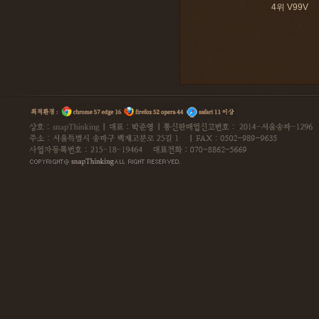
4위 V99V