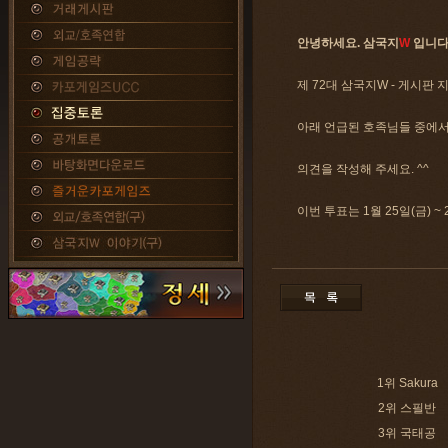
안녕하세요. 삼국지
W
입니다
제 72대 삼국지W - 게시판 
아래 언급된 호족님들 중에서
의견을 작성해 주세요. ^^
이번 투표는 1월 25일(금) ~
1위 Sakura
2위 스필반
3위 국태공