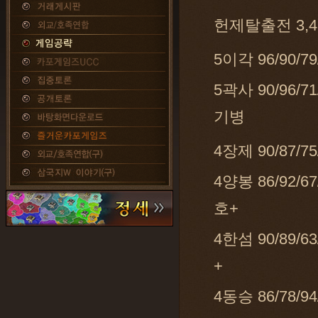
헌제탈출전 3,
5이각 96/90
5곽사 90/96/
기병
4장제 90/87/
4양봉 86/92/
호+
4한섬 90/89
+
4동승 86/78/