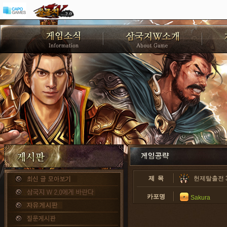
제 목
헌제탈출전 3
카포명
Sakura