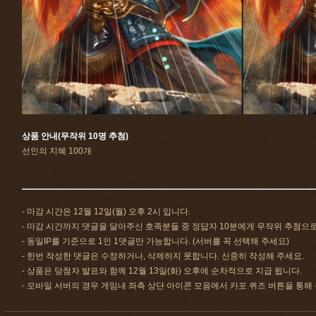
상품 안내(무작위 10명 추첨)
선인의 지혜 100개
- 마감 시간은 12월 12일(월) 오후 2시 입니다.
- 마감 시간까지 댓글을 달아주신 호족분들 중 정답자 10분에게 무작위 추첨으
- 동일IP를 기준으로 1인 1댓글만 가능합니다. (서버를 꼭 선택해 주세요)
- 한번 작성한 댓글은 수정하거나, 삭제하지 못합니다. 신중히 작성해 주세요.
- 상품은 당첨자 발표와 함께 12월 13일(화) 오후에 순차적으로 지급 됩니다.
- 모바일 서버의 경우 게임내 좌측 상단 아이콘 모음에서 카포 퀴즈 버튼을 통해