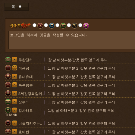
무왕천하
창 날 아랫부분/갑옷 왼쪽 옆구리 무늬
미풍곰
1. 창 날 아랫부분 2. 갑옷 왼쪽 옆구리 무늬
유대유대
1. 창 날 아랫부분 2. 갑옷 왼쪽 옆구리 무늬
쭉쭉뿅뿅
1. 창 날 아랫부분 2. 갑옷 왼쪽 옆구리 무늬
5제갈량과함께..
1. 창 날 아랫부분 2. 갑옷 왼쪽 옆구리 무늬
잠수~
1. 창 날 아랫부분 2. 갑옷 왼쪽 옆구리 무늬
감사해요
1.창 날 아래부분 2. 갑옷 왼쪽 옆구리 무늬
THANK..
너를지켜주는..
1. 창 날 아랫부분 2. 갑옷 왼쪽 옆구리 무늬
호아킨
1. 창 날 아랫부분 2. 갑옷 왼쪽 옆구리 무늬