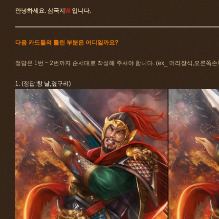
안녕하세요. 삼국지
W
입니다.
다음 카드들의 틀린 부분은 어디일까요?
정답은 1번 ~ 2번까지 순서대로 작성해 주셔야 합니다. (ex_ 머리장식,오른쪽손
1. (정답:창 날,옆구리)