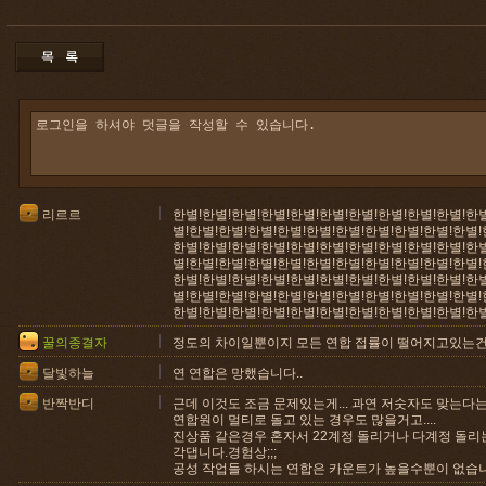
리르르
한별!한별!한별!한별!한별!한별!한별!한별!한별!한별!한
별!한별!한별!한별!한별!한별!한별!한별!한별!한별!한별!
한별!한별!한별!한별!한별!한별!한별!한별!한별!한별!한
별!한별!한별!한별!한별!한별!한별!한별!한별!한별!한별!
한별!한별!한별!한별!한별!한별!한별!한별!한별!한별!한
별!한별!한별!한별!한별!한별!한별!한별!한별!한별!한별!
한별!한별!한별!한별!한별!한별!한별!한별!한별!한별!한별
꿀의종결자
정도의 차이일뿐이지 모든 연합 접률이 떨어지고있는
달빛하늘
연 연합은 망했습니다..
반짝반디
근데 이것도 조금 문제있는게... 과연 저숫자도 맞는다
연합원이 멀티로 돌고 있는 경우도 많을거고....
진상품 같은경우 혼자서 22계정 돌리거나 다계정 돌리
각댑니다.경험상;;;
공성 작업들 하시는 연합은 카운트가 높을수뿐이 없습니