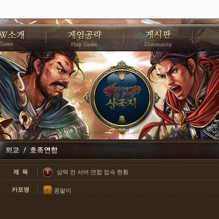
제 목
삼떡 전 서버 연합 접속 현황
카포명
콩팔이