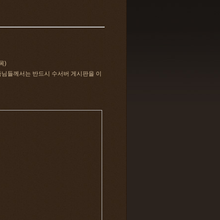
목)
호족님들께서는 반드시 수서버 게시판을 이