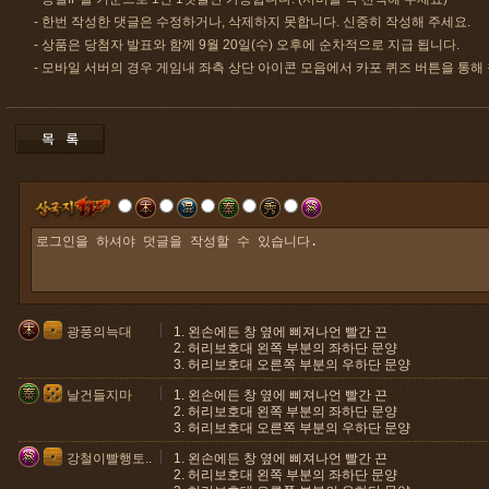
- 한번 작성한 댓글은 수정하거나, 삭제하지 못합니다. 신중히 작성해 주세요.
- 상품은 당첨자 발표와 함께 9월 20일(수) 오후에 순차적으로 지급 됩니다.
- 모바일 서버의 경우 게임내 좌측 상단 아이콘 모음에서 카포 퀴즈 버튼을 통해
광풍의늑대
1. 왼손에든 창 옆에 삐져나언 빨간 끈
2. 허리보호대 왼쪽 부분의 좌하단 문양
3. 허리보호대 오른쪽 부분의 우하단 문양
날건들지마
1. 왼손에든 창 옆에 삐져나언 빨간 끈
2. 허리보호대 왼쪽 부분의 좌하단 문양
3. 허리보호대 오른쪽 부분의 우하단 문양
강철이빨행토..
1. 왼손에든 창 옆에 삐져나언 빨간 끈
2. 허리보호대 왼쪽 부분의 좌하단 문양