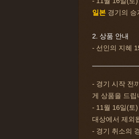
- 11월 16일(토
일본
경기의 승
2. 상품 안내
- 선인의 지혜 1
- 경기 시작 
게 상품을 드립
- 11월 16일
대상에서 제외
- 경기 취소의