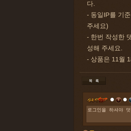
다.
- 동일IP를 기
주세요)
- 한번 작성한
성해 주세요.
- 상품은 11월