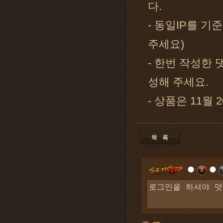
다.
- 동일IP를 기
주세요)
- 한번 작성한
성해 주세요.
- 상품은 11월