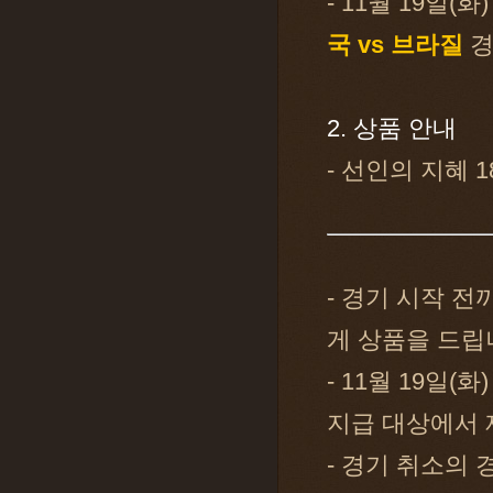
- 11월 19일
국 vs 브라질
경
2. 상품 안내
- 선인의 지혜 1
- 경기 시작 
게 상품을 드립
- 11월 19일(
지급 대상에서 
- 경기 취소의