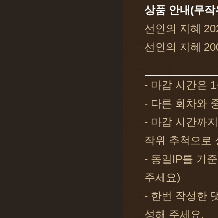
상품 안내(무작
선인의 지혜 20
선인의 지혜 20
- 마감 시간은 1
- 다른 회차와
- 마감 시간까
작위 추첨으로 
- 동일IP를 기
주세요)
- 한번 작성한
성해 주세요.