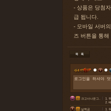
- 상품은 당첨자
급 됩니다.
- 모바일 서버
즈 버튼을 통해
크고사나운그..
1.
2.
살짝곰
1.