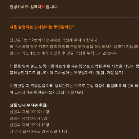
안녕하세요. 삼국지
W
입니다.
다음 설명하는 고사성어는 무엇일까요?
정답은 1번 ~ 2번까지 순서대로 작성해 주셔야 합니다.
※ 수서버의 경우 카포게임즈 계정과 연동후 덧글을 작성하셔야 응모가 가능합
반드시 카포게임즈 계정과 연동 후 덧글 작성을 부탁 드리겠습니다.
1. 문을 열어 놓고 도둑이 들어로게 한다는 뜻으로 긴박한 주위 사정을 깨닫지 
불러들인다고도 합니다. 이 고사성어는 무엇일까요? (정답 : 개문읍도)
2. 편안할 때 위험함을 미리 생각한다는 뜻으로 근심 걱정이 없을때 미리 준비
이 고사성어는 무엇일까요? (정답 : 거안사위)
상품 안내(무작위 추첨)
선인의 지혜 1000개 5명
선인의 지혜 500개 5명
선인의 지혜 100개 10명
그 외 정답자 3등급 영웅 집결 1 1장