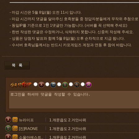
- 마감 시간은 5월 8일(월) 오전 11시 입니다.
- 마감 시간까지 댓글을 달아주신 호족분들 중 정답자분들에게 무작위 추첨으로
- 동일IP를 기준으로 1인 1댓글만 가능합니다. (서버를 꼭 선택해 주세요)
- 한번 작성한 댓글은 수정하거나, 삭제하지 못합니다. 신중히 작성해 주세요.
- 상품은 당첨자 발표와 함께 5월 8일(월) 오후 순차적으로 지급 됩니다.
- 수서버 호족님들께서는 반드시 카포게임즈 계정과 연동 후 참여 바랍니다.
뉴라이프
1.개문읍도 2.거안사위
[진]RAONE
1.개문읍도 2.거안사위
소울마에스트..
1.개문읍도 2.거안사위