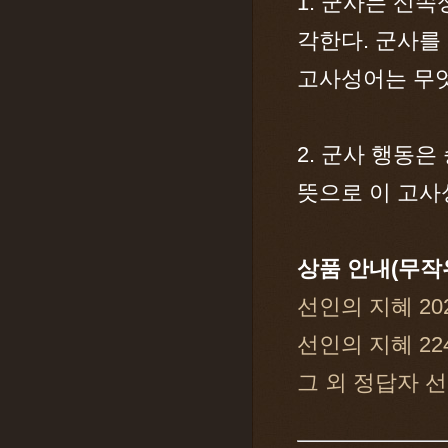
1. 군사는 신
각한다. 군사를
고사성어는 무엇
2. 군사 행동
뜻으로 이 고사
상품 안내(무작
선인의 지혜 20
선인의 지혜 22
그 외 정답자 선