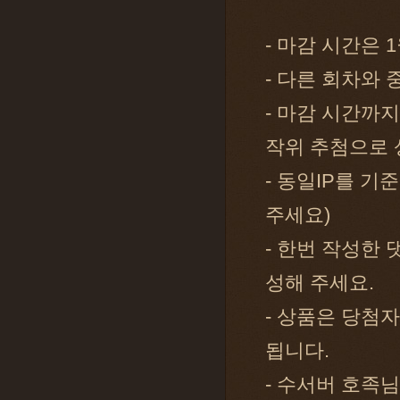
- 마감 시간은 1
- 다른 회차와
- 마감 시간까
작위 추첨으로 
- 동일IP를 기
주세요)
- 한번 작성한
성해 주세요.
- 상품은 당첨자
됩니다.
- 수서버 호족