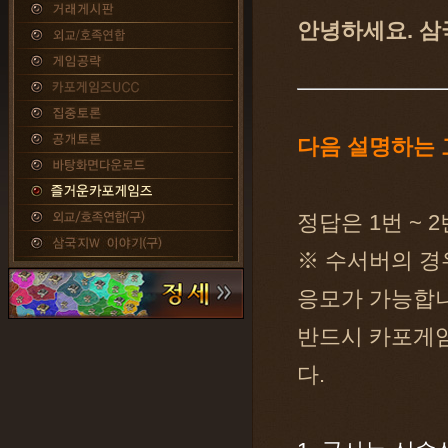
안녕하세요. 삼
다음 설명하는
정답은 1번 ~
※ 수서버의 경
응모가 가능합니
반드시 카포게임
다.