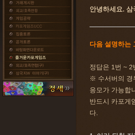
안녕하세요. 삼
다음 설명하는
정답은 1번 ~
※ 수서버의 경
응모가 가능합니
반드시 카포게임
다.