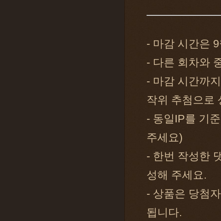
- 마감 시간은 9
- 다른 회차와
- 마감 시간까
작위 추첨으로 
- 동일IP를 기
주세요)
- 한번 작성한
성해 주세요.
- 상품은 당첨자
됩니다.