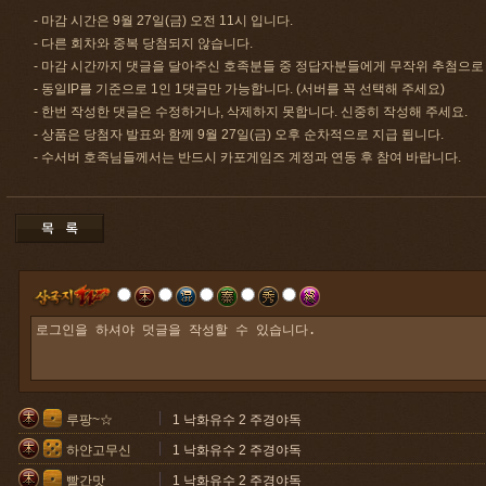
- 마감 시간은 9월 27일(금) 오전 11시 입니다.
- 다른 회차와 중복 당첨되지 않습니다.
- 마감 시간까지 댓글을 달아주신 호족분들 중 정답자분들에게 무작위 추첨으로
- 동일IP를 기준으로 1인 1댓글만 가능합니다. (서버를 꼭 선택해 주세요)
- 한번 작성한 댓글은 수정하거나, 삭제하지 못합니다. 신중히 작성해 주세요.
- 상품은 당첨자 발표와 함께 9월 27일(금) 오후 순차적으로 지급 됩니다.
- 수서버 호족님들께서는 반드시 카포게임즈 계정과 연동 후 참여 바랍니다.
루팡~☆
1 낙화유수 2 주경야독
하얀고무신
1 낙화유수 2 주경야독
빨간맛
1 낙화유수 2 주경야독