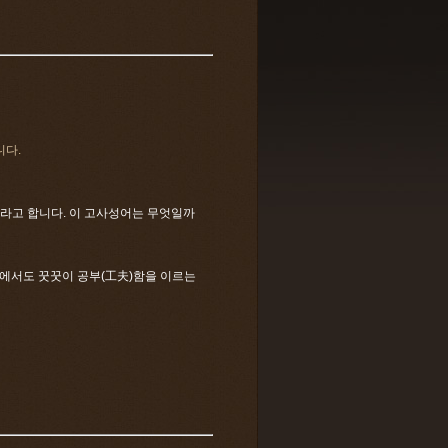
니다.
말이라고 합니다. 이 고사성어는 무엇일까
) 속에서도 꿋꿋이 공부(工夫)함을 이르는