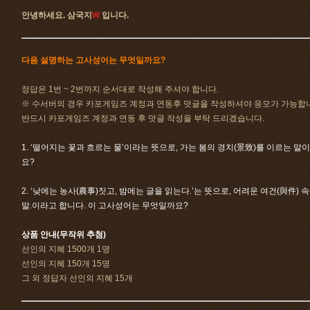
안녕하세요. 삼국지
W
입니다.
다음 설명하는 고사성어는 무엇일까요?
정답은 1번 ~ 2번까지 순서대로 작성해 주셔야 합니다.
※ 수서버의 경우 카포게임즈 계정과 연동후 덧글을 작성하셔야 응모가 가능합
반드시 카포게임즈 계정과 연동 후 덧글 작성을 부탁 드리겠습니다.
1. ‘떨어지는 꽃과 흐르는 물’이라는 뜻으로, 가는 봄의 경치(景致)를 이르는 
요?
2. ‘낮에는 농사(農事)짓고, 밤에는 글을 읽는다.’는 뜻으로, 어려운 여건(與件
말.이라고 합니다. 이 고사성어는 무엇일까요?
상품 안내(무작위 추첨)
선인의 지혜 1500개 1명
선인의 지혜 150개 15명
그 외 정답자 선인의 지혜 15개