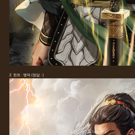
2. 힌트 : 맹덕 (정답 : )