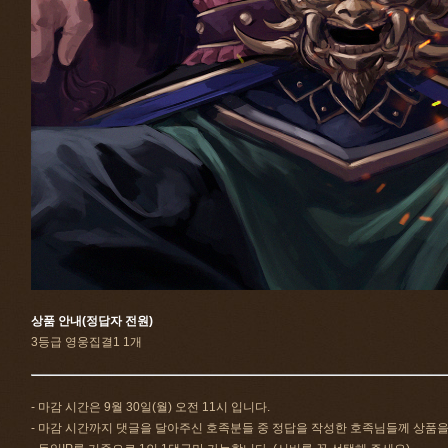
상품 안내(정답자 전원)
3등급 영웅집결1 1개
- 마감 시간은 9월 30일(월) 오전 11시 입니다.
- 마감 시간까지 댓글을 달아주신 호족분들 중 정답을 작성한 호족님들께 상품을