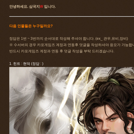
안녕하세요. 삼국지
W
입니다.
다음 인물들은 누구일까요?
정답은 1번 ~ 3번까지 순서대로 작성해 주셔야 합니다. (ex_ 관우,유비,장비)
※ 수서버의 경우 카포게임즈 계정과 연동후 덧글을 작성하셔야 응모가 가능합
반드시 카포게임즈 계정과 연동 후 덧글 작성을 부탁 드리겠습니다.
1. 힌트 : 현덕 (정답 : )