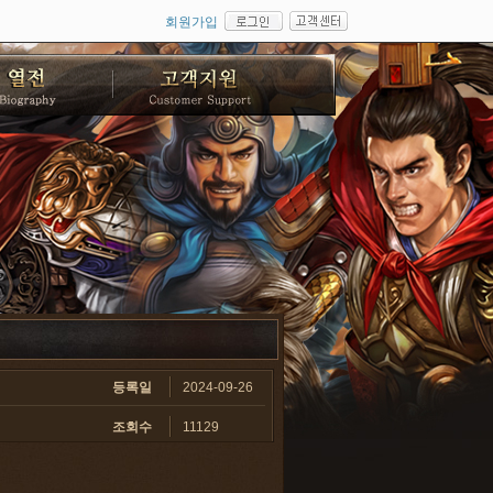
회원가입
등록일
2024-09-26
조회수
11129