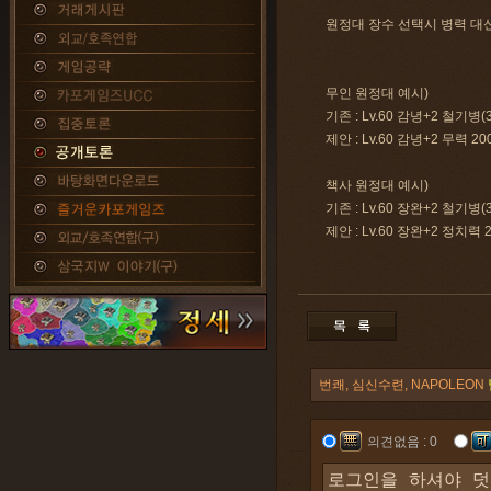
원정대 장수 선택시 병력 대
무인 원정대 예시)
기존 : Lv.60 감녕+2 철기병(3
제안 : Lv.60 감녕+2 무력 20
책사 원정대 예시)
기존 : Lv.60 장완+2 철기병(3
제안 : Lv.60 장완+2 정치력 
번쾌, 심신수련, NAPOLEON
의견없음 : 0