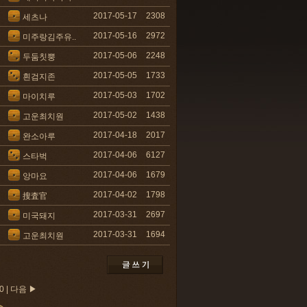
2017-05-17
2308
세츠나
2017-05-16
2972
미주랑김주유..
2017-05-06
2248
두둠칫뿡
2017-05-05
1733
흰검지존
2017-05-03
1702
마이치루
2017-05-02
1438
고운최치원
2017-04-18
2017
완소아루
2017-04-06
6127
스타벅
2017-04-06
1679
앙마요
2017-04-02
1798
搜査官
2017-03-31
2697
미국돼지
2017-03-31
1694
고운최치원
0
|
다음 ▶