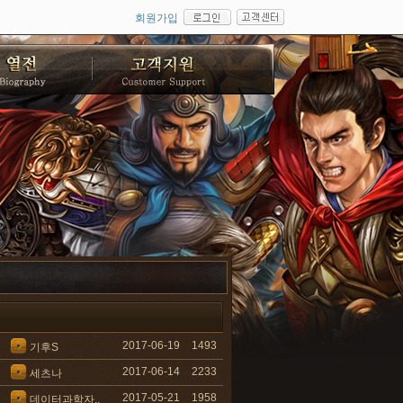
회원가입
2017-06-19
1493
기후S
2017-06-14
2233
세츠나
2017-05-21
1958
데이터과학자..