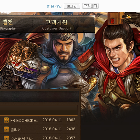
회원가입
2018-04-11
1862
FRIEDCHICKE..
2018-04-11
2438
졸리네
2018-04-11
2357
수서버세츠나..