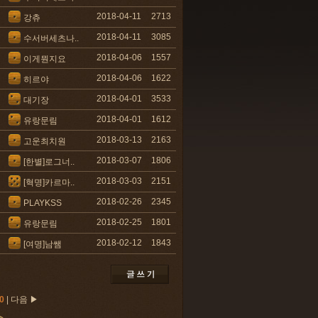
2018-04-11
2713
강츄
2018-04-11
3085
수서버세츠나..
2018-04-06
1557
이게뭔지요
2018-04-06
1622
히르야
2018-04-01
3533
대기장
2018-04-01
1612
유랑문림
2018-03-13
2163
고운최치원
2018-03-07
1806
[한별]로그너..
2018-03-03
2151
[혁명]카르마..
2018-02-26
2345
PLAYKSS
2018-02-25
1801
유랑문림
2018-02-12
1843
[여명]남쌤
0
|
다음 ▶