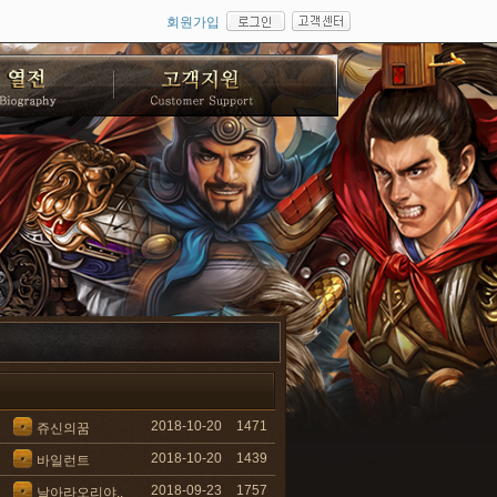
회원가입
2018-10-20
1471
쥬신의꿈
2018-10-20
1439
바일런트
2018-09-23
1757
날아라오리야..