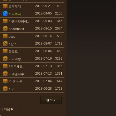
2018-09-21
1499
호두두개
2018-09-05
2150
허니벅지
2018-09-03
1346
다댐벼햇병아..
2018-08-15
2674
Sharnhoist
2018-08-14
1533
psap
2018-08-07
1712
K캅스
2018-08-04
1468
토로로
2018-07-16
3299
아키대왕
2018-07-13
1365
4템주세요
2018-07-13
1331
아게일나루드..
2018-07-04
1647
[여명]남쌤
2018-06-28
1728
시마
0
|
다음 ▶