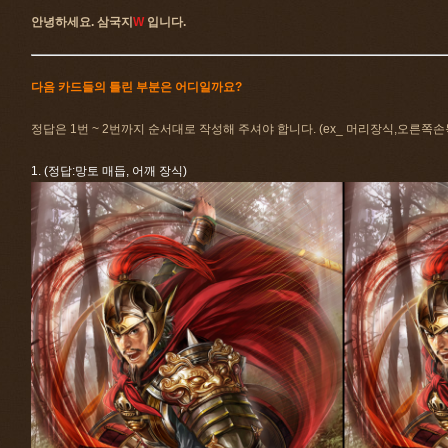
안녕하세요. 삼국지
W
입니다.
다음 카드들의 틀린 부분은 어디일까요?
정답은 1번 ~ 2번까지 순서대로 작성해 주셔야 합니다. (ex_ 머리장식,오른쪽손
1. (정답:망토 매듭, 어깨 장식)