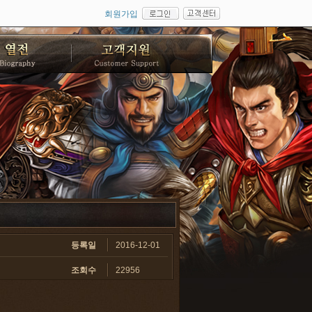
회원가입
등록일
2016-12-01
조회수
22956