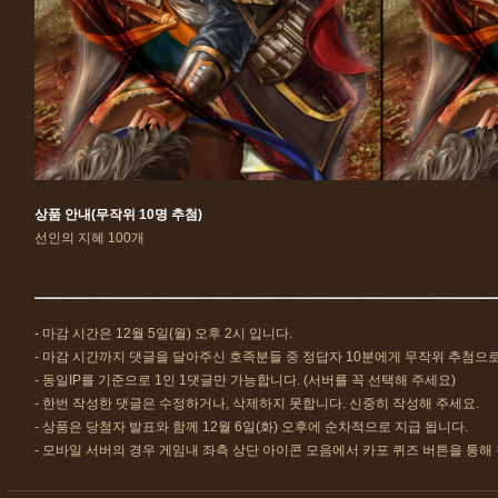
상품 안내(무작위 10명 추첨)
선인의 지혜 100개
- 마감 시간은 12월 5일(월) 오후 2시 입니다.
- 마감 시간까지 댓글을 달아주신 호족분들 중 정답자 10분에게 무작위 추첨으
- 동일IP를 기준으로 1인 1댓글만 가능합니다. (서버를 꼭 선택해 주세요)
- 한번 작성한 댓글은 수정하거나, 삭제하지 못합니다. 신중히 작성해 주세요.
- 상품은 당첨자 발표와 함께 12월 6일(화) 오후에 순차적으로 지급 됩니다.
- 모바일 서버의 경우 게임내 좌측 상단 아이콘 모음에서 카포 퀴즈 버튼을 통해