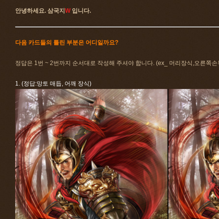
안녕하세요. 삼국지
W
입니다.
다음 카드들의 틀린 부분은 어디일까요?
정답은 1번 ~ 2번까지 순서대로 작성해 주셔야 합니다. (ex_ 머리장식,오른쪽손
1. (정답:망토 매듭, 어깨 장식)