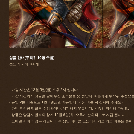
상품 안내(무작위 10명 추첨)
선인의 지혜 100개
- 마감 시간은 12월 5일(월) 오후 2시 입니다.
- 마감 시간까지 댓글을 달아주신 호족분들 중 정답자 10분에게 무작위 추첨으
- 동일IP를 기준으로 1인 1댓글만 가능합니다. (서버를 꼭 선택해 주세요)
- 한번 작성한 댓글은 수정하거나, 삭제하지 못합니다. 신중히 작성해 주세요.
- 상품은 당첨자 발표와 함께 12월 6일(화) 오후에 순차적으로 지급 됩니다.
- 모바일 서버의 경우 게임내 좌측 상단 아이콘 모음에서 카포 퀴즈 버튼을 통해