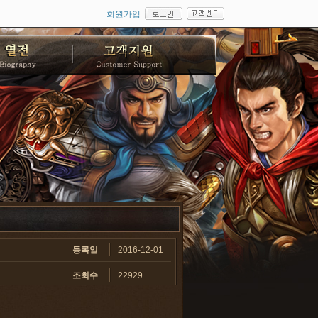
회원가입
등록일
2016-12-01
조회수
22929