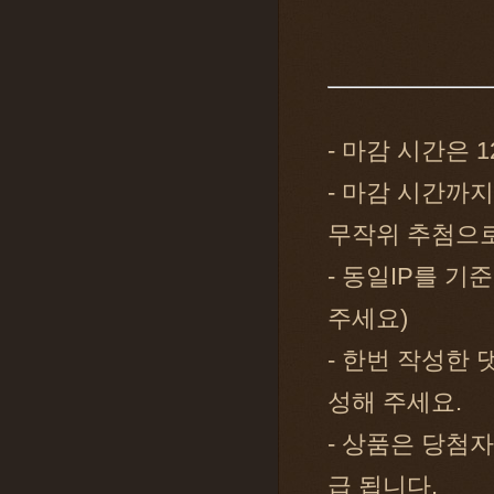
- 마감 시간은 1
- 마감 시간까
무작위 추첨으로
- 동일IP를 기
주세요)
- 한번 작성한
성해 주세요.
- 상품은 당첨자
급 됩니다.