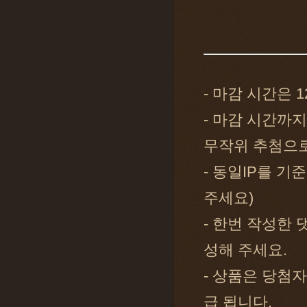
- 마감 시간은 1
- 마감 시간까
무작위 추첨으로
- 동일IP를 기
주세요)
- 한번 작성한
성해 주세요.
- 상품은 당첨자
급 됩니다.