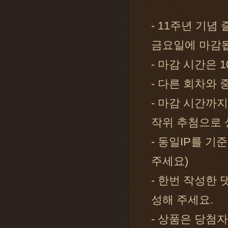
- 11주년 기
금요일에 마감
- 마감 시간은 1
- 다른 회차와
- 마감 시간까
작위 추첨으로 
- 동일IP를 기
주세요)
- 한번 작성한
성해 주세요.
- 상품은 당첨자