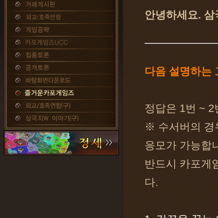
안녕하세요. 삼
다음 설명하는
정답은 1번 ~
※ 수서버의 경
응모가 가능합니
반드시 카포게임
다.