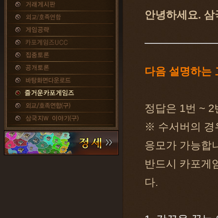
안녕하세요. 삼
다음 설명하는
정답은 1번 ~
※ 수서버의 경
응모가 가능합니
반드시 카포게임
다.