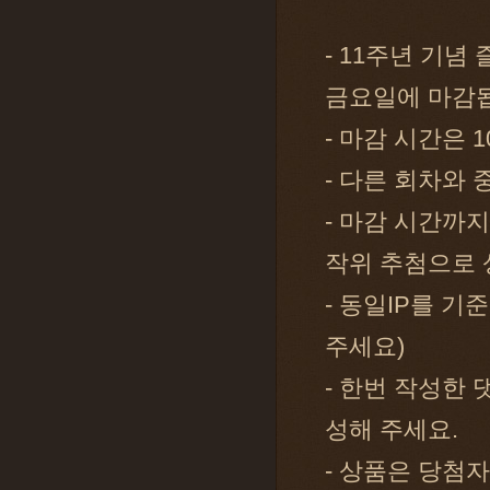
- 11주년 기
금요일에 마감
- 마감 시간은 1
- 다른 회차와
- 마감 시간까
작위 추첨으로 
- 동일IP를 기
주세요)
- 한번 작성한
성해 주세요.
- 상품은 당첨자