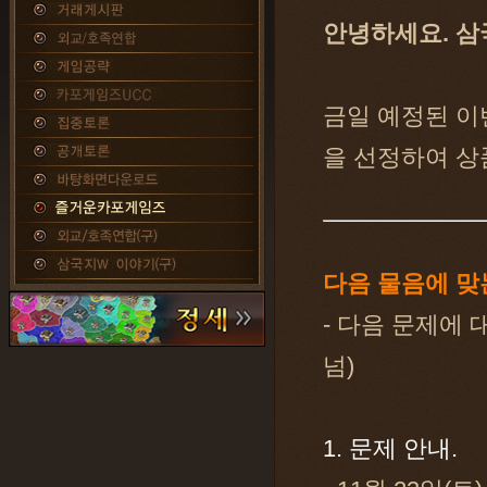
안녕하세요. 삼
금일 예정된 이
을 선정하여 상
다음 물음에 맞
- 다음 문제에 
넘)
1. 문제 안내.