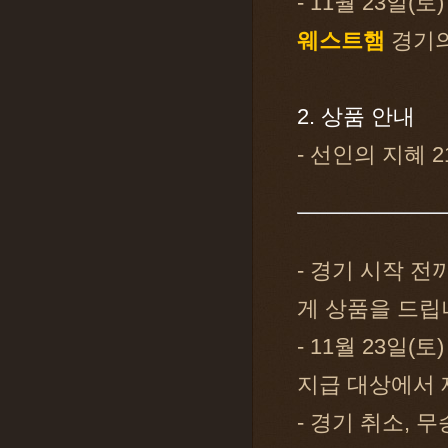
- 11월 23일
웨스트햄
경기의
2. 상품 안내
- 선인의 지혜 2
- 경기 시작 
게 상품을 드립
- 11월 23일
지급 대상에서 
- 경기 취소,