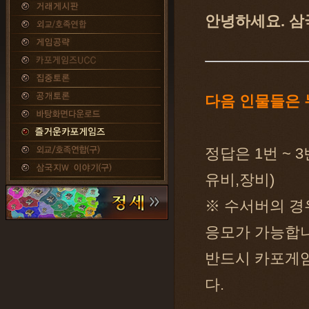
안녕하세요. 삼
다음 인물들은
정답은 1번 ~ 
유비,장비)
※ 수서버의 경
응모가 가능합니
반드시 카포게임
다.