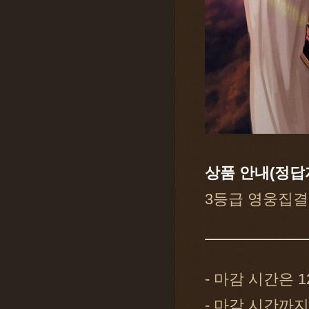
상품 안내(정답
3등급 영웅집결
- 마감 시간은 1
- 마감 시간까