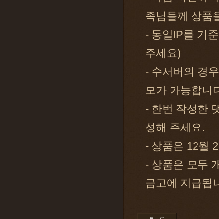
족님들께 상품을
- 동일IP를 기
주세요)
- 수서버의 경
모가 가능합니다
- 한번 작성한
성해 주세요.
- 상품은 12월
- 상품은 모두
금고에 지급됩니