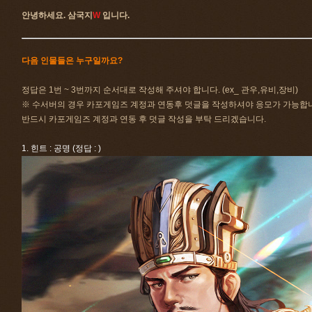
안녕하세요. 삼국지
W
입니다.
다음 인물들은 누구일까요?
정답은 1번 ~ 3번까지 순서대로 작성해 주셔야 합니다. (ex_ 관우,유비,장비)
※ 수서버의 경우 카포게임즈 계정과 연동후 덧글을 작성하셔야 응모가 가능합
반드시 카포게임즈 계정과 연동 후 덧글 작성을 부탁 드리겠습니다.
1. 힌트 : 공명 (정답 : )