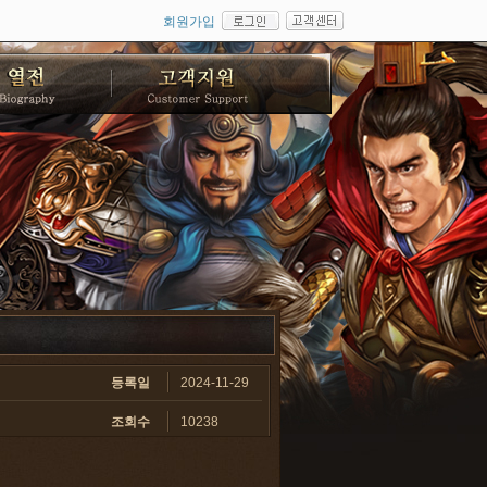
회원가입
등록일
2024-11-29
조회수
10238