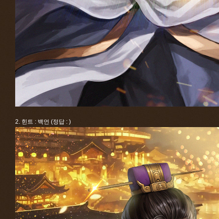
2. 힌트 : 백언 (정답 : )