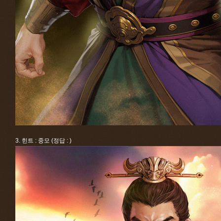
3. 힌트 : 중모 (정답 : )