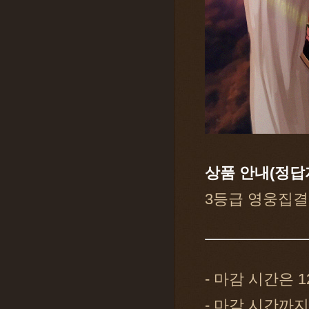
상품 안내(정답
3등급 영웅집결
- 마감 시간은 1
- 마감 시간까