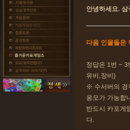
안녕하세요. 삼
다음 인물들은
정답은 1번 ~ 
유비,장비)
※ 수서버의 경
응모가 가능합니
반드시 카포게임
다.