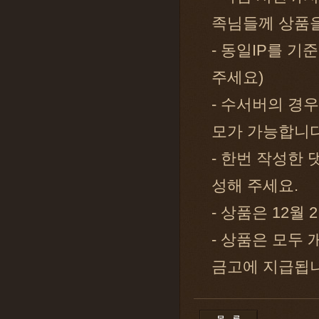
족님들께 상품을
- 동일IP를 기
주세요)
- 수서버의 경
모가 가능합니다
- 한번 작성한
성해 주세요.
- 상품은 12월
- 상품은 모두
금고에 지급됩니