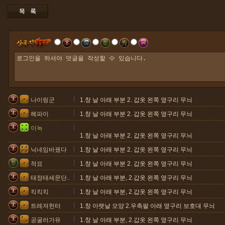
나이링군
1.창 날 아래 부분 2. 갑옷 왼쪽 옆구리 무늬
헤파이
1.창 날 아래 부분 2. 갑옷 왼쪽 옆구리 무늬
이녹
1.창 날 아래 부분 2. 갑옷 왼쪽 옆구리 무늬
닉네임바꿨다
1.창 날 아래 부분 2. 갑옷 왼쪽 옆구리 무늬
적묘
1.창 날 아래 부분 2. 갑옷 왼쪽 옆구리 무늬
태정태세문단..
1.창 날 아래 부분, 2.갑옷 왼쪽 옆구리 무늬
킥킥킥
1.창 날 아래 부분, 2.갑옷 왼쪽 옆구리 무늬
트레져헌터
1.창 아랫날 모양 2.우측팔 아래 옆구리 보호대 무늬
공굴러가유
1.창 날 아래 부분, 2.갑옷 왼쪽 옆구리 무늬