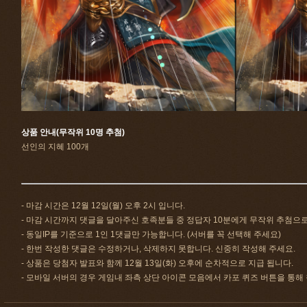
상품 안내(무작위 10명 추첨)
선인의 지혜 100개
- 마감 시간은 12월 12일(월) 오후 2시 입니다.
- 마감 시간까지 댓글을 달아주신 호족분들 중 정답자 10분에게 무작위 추첨으
- 동일IP를 기준으로 1인 1댓글만 가능합니다. (서버를 꼭 선택해 주세요)
- 한번 작성한 댓글은 수정하거나, 삭제하지 못합니다. 신중히 작성해 주세요.
- 상품은 당첨자 발표와 함께 12월 13일(화) 오후에 순차적으로 지급 됩니다.
- 모바일 서버의 경우 게임내 좌측 상단 아이콘 모음에서 카포 퀴즈 버튼을 통해