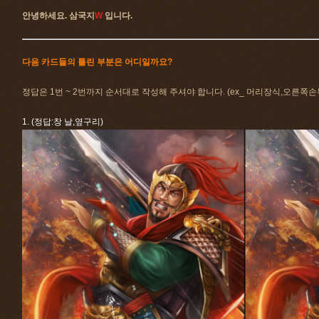
안녕하세요. 삼국지
W
입니다.
다음 카드들의 틀린 부분은 어디일까요?
정답은 1번 ~ 2번까지 순서대로 작성해 주셔야 합니다. (ex_ 머리장식,오른쪽손
1. (정답:창 날,옆구리)