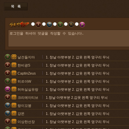
날건들지마
1. 창날 아랫부분 2. 갑옷 왼쪽 옆구리 무늬
한비광S
1. 창날 아랫부분 2. 갑옷 왼쪽 옆구리 무늬
CaptinZeus
1. 창날 아랫부분 2. 갑옷 왼쪽 옆구리 무늬
히르야W
1. 창날 아랫부분 2. 갑옷 왼쪽 옆구리 무늬
허허실실유랑
1. 창날 아랫부분 2. 갑옷 왼쪽 옆구리 무늬
크리에이티브
1.창날 아랫부분 2.갑옷 왼쪽 옆구리 무늬
랑이꼬붕
1. 창날 아랫부분 2. 갑옷 왼쪽 옆구리 무늬
걍몬
1. 창날 아랫부분 2. 갑옷 왼쪽 옆구리 무늬
이상한선장
1. 창날 아랫부분 2. 갑옷 왼쪽 옆구리 무늬