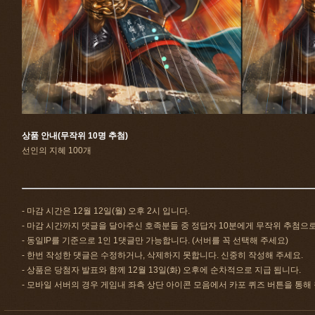
상품 안내(무작위 10명 추첨)
선인의 지혜 100개
- 마감 시간은 12월 12일(월) 오후 2시 입니다.
- 마감 시간까지 댓글을 달아주신 호족분들 중 정답자 10분에게 무작위 추첨으
- 동일IP를 기준으로 1인 1댓글만 가능합니다. (서버를 꼭 선택해 주세요)
- 한번 작성한 댓글은 수정하거나, 삭제하지 못합니다. 신중히 작성해 주세요.
- 상품은 당첨자 발표와 함께 12월 13일(화) 오후에 순차적으로 지급 됩니다.
- 모바일 서버의 경우 게임내 좌측 상단 아이콘 모음에서 카포 퀴즈 버튼을 통해