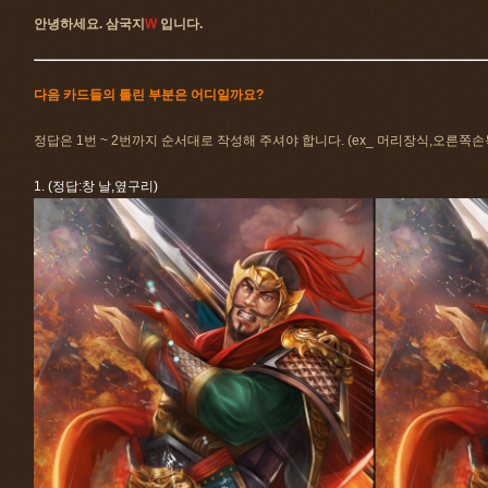
안녕하세요. 삼국지
W
입니다.
다음 카드들의 틀린 부분은 어디일까요?
정답은 1번 ~ 2번까지 순서대로 작성해 주셔야 합니다. (ex_ 머리장식,오른쪽손
1. (정답:창 날,옆구리)