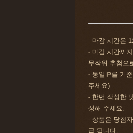
- 마감 시간은 1
- 마감 시간까
무작위 추첨으로
- 동일IP를 기
주세요)
- 한번 작성한
성해 주세요.
- 상품은 당첨자
급 됩니다.